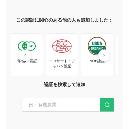
この認証に関心のある他の人も追加しました：
有機JAS認証
エコサート・ジ
NOP認証
ャパン認証
認証を検索して追加