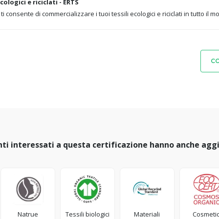
ologici e riciclati - ERTS
ti consente di commercializzare i tuoi tessili ecologici e riciclati in tutto il 
CO
enti interessati a questa certificazione hanno anche agg
Natrue
Tessili biologici
Materiali
Cosmetic