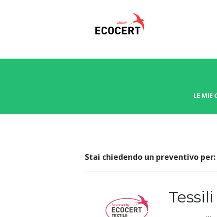
LE MIE 
Stai chiedendo un preventivo per:
Tessili