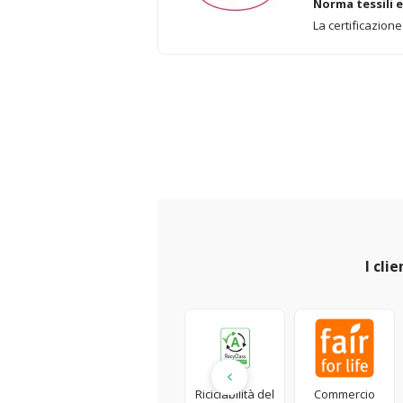
Norma tessili ec
La certificazione 
I cli
Riciclabilità del
Commercio