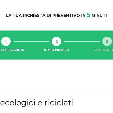
5
LA TUA RICHIESTA DI PREVENTIVO IN
MINUTI
1
2
3
CERTIFICAZIONI
IL MIO PROFILO
LA MIA ATT
 ecologici e riciclati