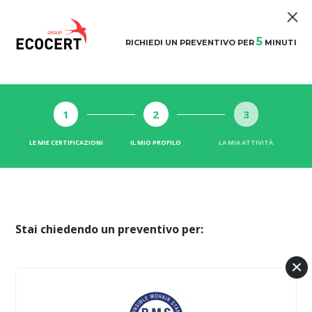
5
RICHIEDI UN PREVENTIVO PER
MINUTI
1
2
3
LE MIE CERTIFICAZIONI
IL MIO PROFILO
LA MIA ATTIVITÀ
Stai chiedendo un preventivo per: