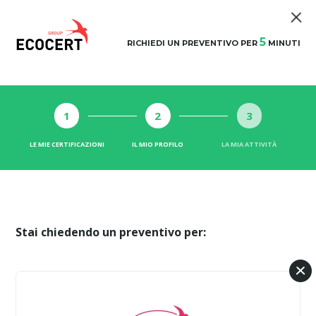
5
RICHIEDI UN PREVENTIVO PER
MINUTI
1
2
3
LE MIE CERTIFICAZIONI
IL MIO PROFILO
LA MIA ATTIVITÀ
Stai chiedendo un preventivo per: