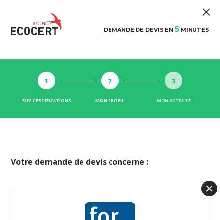
5
DEMANDE DE DEVIS EN
MINUTES
1
2
3
MES CERTIFICATIONS
MON PROFIL
MON ACTIVITÉ
Votre demande de devis concerne :