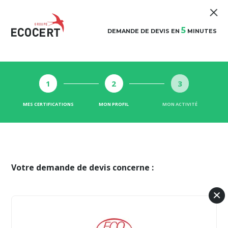
5
DEMANDE DE DEVIS EN
MINUTES
1
2
3
MES CERTIFICATIONS
MON PROFIL
MON ACTIVITÉ
Votre demande de devis concerne :