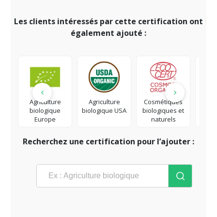
Les clients intéressés par cette certification ont
également ajouté :
Agriculture
Agriculture
Cosmétiques
Co
biologique
biologique USA
biologiques et
éq
Europe
naturels
Recherchez une certification pour l’ajouter :