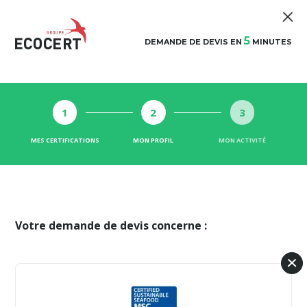
5
DEMANDE DE DEVIS EN
MINUTES
1
2
3
MES CERTIFICATIONS
MON PROFIL
MON ACTIVITÉ
Votre demande de devis concerne :