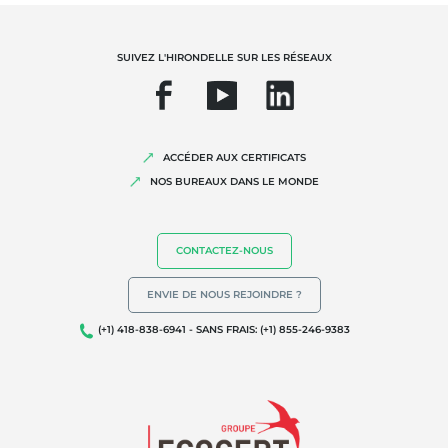
Responsabilité sociétale des entreprises
Biodiversité et changement climatique
SUIVEZ L'HIRONDELLE SUR LES RÉSEAUX
Allégations environnementales
ACCÉDER AUX CERTIFICATS
NOS BUREAUX DANS LE MONDE
CONTACTEZ-NOUS
ENVIE DE NOUS REJOINDRE ?
(+1) 418-838-6941 - SANS FRAIS: (+1) 855-246-9383