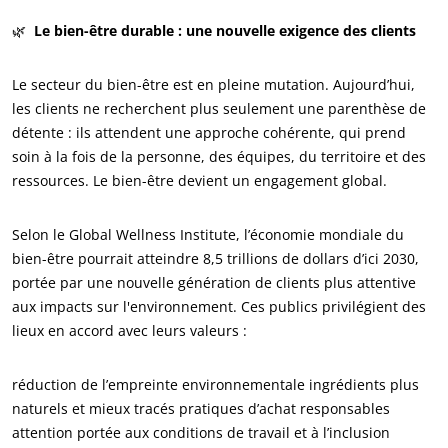
🌿
Le bien-être durable : une nouvelle exigence des clients
Le secteur du bien-être est en pleine mutation. Aujourd’hui,
les clients ne recherchent plus seulement une parenthèse de
détente : ils attendent une approche cohérente, qui prend
soin à la fois de la personne, des équipes, du territoire et des
ressources. Le bien-être devient un engagement global.
Selon le Global Wellness Institute, l’économie mondiale du
bien-être pourrait atteindre 8,5 trillions de dollars d’ici 2030,
portée par une nouvelle génération de clients plus attentive
aux impacts sur l'environnement. Ces publics privilégient des
lieux en accord avec leurs valeurs :
ECOCERT
Qui sommes nous ?
réduction de l’empreinte environnementale ingrédients plus
naturels et mieux tracés pratiques d’achat responsables
Actualités
attention portée aux conditions de travail et à l’inclusion
Carrières