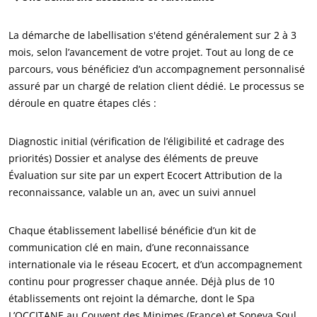
La démarche de labellisation s'étend généralement sur 2 à 3
mois, selon l’avancement de votre projet. Tout au long de ce
parcours, vous bénéficiez d’un accompagnement personnalisé
assuré par un chargé de relation client dédié. Le processus se
déroule en quatre étapes clés :
Diagnostic initial (vérification de l’éligibilité et cadrage des
priorités) Dossier et analyse des éléments de preuve
Évaluation sur site par un expert Ecocert Attribution de la
reconnaissance, valable un an, avec un suivi annuel
Chaque établissement labellisé bénéficie d’un kit de
communication clé en main, d’une reconnaissance
internationale via le réseau Ecocert, et d’un accompagnement
NOS SECTEURS D'ACTIVITÉ
continu pour progresser chaque année. Déjà plus de 10
établissements ont rejoint la démarche, dont le Spa
Agroalimentaire
L’OCCITANE au Couvent des Minimes (France) et Soneva Soul