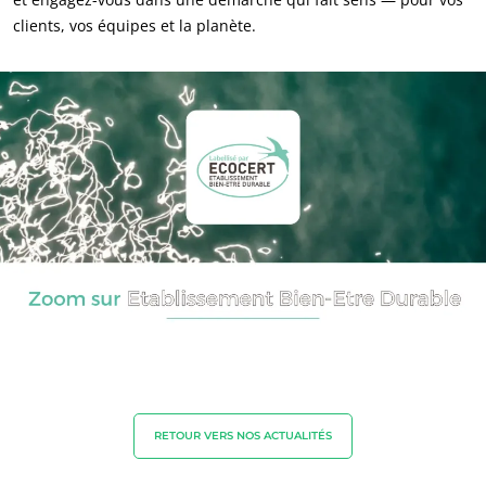
clients, vos équipes et la planète.
NOS EXPERTISES
Agriculture biologique
Commerce équitable
Agriculture durable
RETOUR VERS NOS ACTUALITÉS
Qualité et securité alimentaire