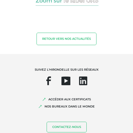
NOS EXPERTISES
Agriculture biologique
RETOUR VERS NOS ACTUALITÉS
Commerce équitable
Agriculture durable
Qualité et securité alimentaire
SUIVEZ L'HIRONDELLE SUR LES RÉSEAUX
Responsabilité sociétale des entreprises
Biodiversité et changement climatique
Allégations environnementales
ACCÉDER AUX CERTIFICATS
NOS BUREAUX DANS LE MONDE
CONTACTEZ-NOUS