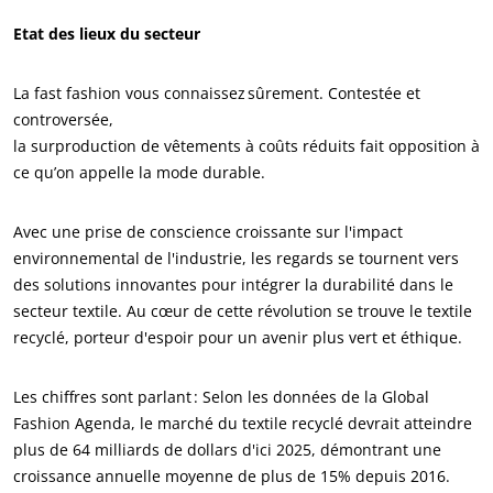
Etat des lieux du secteur
La fast fashion vous connaissez sûrement. Contestée et
controversée,
la surproduction de vêtements à coûts réduits fait opposition à
ce qu’on appelle la mode durable.
Avec une prise de conscience croissante sur l'impact
environnemental de l'industrie, les regards se tournent vers
des solutions innovantes pour intégrer la durabilité dans le
secteur textile. Au cœur de cette révolution se trouve le textile
ECOCERT
recyclé, porteur d'espoir pour un avenir plus vert et éthique.
Qui sommes nous ?
Actualités
Les chiffres sont parlant : Selon les données de la Global
Fashion Agenda, le marché du textile recyclé devrait atteindre
Carrières
plus de 64 milliards de dollars d'ici 2025, démontrant une
croissance annuelle moyenne de plus de 15% depuis 2016.