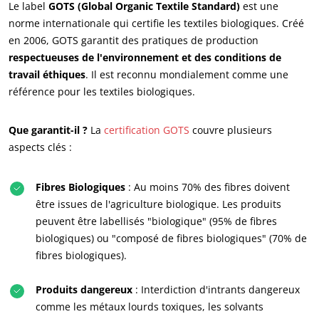
Le label
GOTS (Global Organic Textile Standard)
est une
Carrières
norme internationale qui certifie les textiles biologiques. Créé
en 2006, GOTS garantit des pratiques de production
respectueuses de l'environnement et des conditions de
travail éthiques
. Il est reconnu mondialement comme une
référence pour les textiles biologiques.
Que garantit-il ?
La
certification GOTS
couvre plusieurs
aspects clés :
Fibres Biologiques
: Au moins 70% des fibres doivent
être issues de l'agriculture biologique. Les produits
peuvent être labellisés "biologique" (95% de fibres
biologiques) ou "composé de fibres biologiques" (70% de
fibres biologiques).
Produits dangereux
: Interdiction d'intrants dangereux
comme les métaux lourds toxiques, les solvants