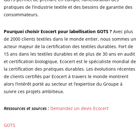
pratiques de l’industrie textile et des besoins de garantie des
Agroalimentaire
consommateurs.
Cosmétique
Textile
Pourquoi choisir Ecocert pour labellisation GOTS ?
Avec plus
de 2000 clients textiles dans le monde entier, nous sommes un
Bois et forêt
acteur majeur de la certification des textiles durables. Fort de
Produits de la maison
15 ans dans les textiles durables et de plus de 30 ans en audit
Matériaux durables
et certification biologique, Ecocert est le spécialiste mondial de
la certification des pratiques durables. Les évolutions récentes
Agrofourniture
de clients certifiés par Ecocert à travers le monde montrent
alors l’intérêt porté au secteur et l’expertise du Groupe à
suivre ces projets ambitieux.
Ressources et sources :
Demandez un devis Ecocert
GOTS