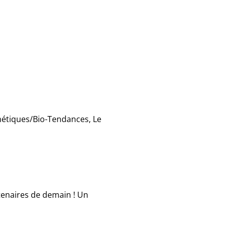
métiques/Bio-Tendances, Le
rtenaires de demain ! Un