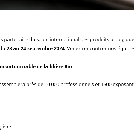
is partenaire du salon international des produits biologique
 du
23 au 24 septembre 2024
. Venez rencontrer nos équipes
ncontournable de la filière Bio !
assemblera près de 10 000 professionnels et 1500 exposan
giène