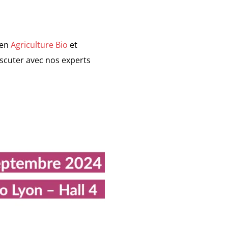
 en
Agriculture Bio
et
iscuter avec nos experts