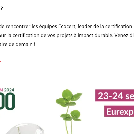
 ?
de rencontrer les équipes Ecocert, leader de la certification
r la certification de vos projets à impact durable. Venez d
aire de demain !
r