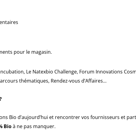
entaires
ments pour le magasin.
d’incubation, Le Natexbio Challenge, Forum Innovations Cos
arcours thématiques, Rendez-vous d’Affaires...
?
ons Bio d’aujourd’hui et rencontrer vos fournisseurs et pa
% Bio
à ne pas manquer.