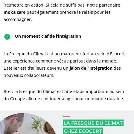
(re)mettre en action. Si cela ne suffit pas, notre partenaire
Produits de la maison
moka care
peut également prendre le relais pour les
Matériaux durables
accompagner.
Agrofourniture
Un moment clef de l’intégration
La Fresque du Climat est un marqueur fort au sein d’Ecocert,
une expérience commune vécue partout dans le monde.
L’atelier est d’ailleurs devenu un
jalon de l’intégration
des
nouveaux collaborateurs.
Bref, la Fresque du Climat est une étape importante au sein
du Groupe afin de continuer à agir pour un monde durable.