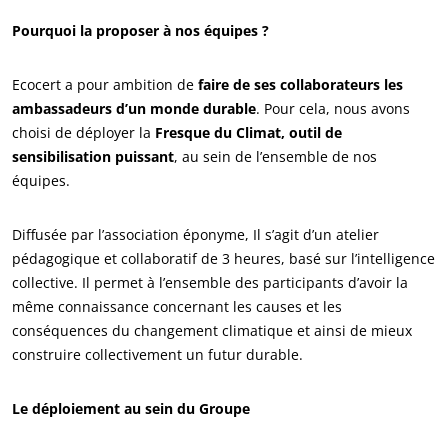
Pourquoi la proposer à nos équipes ?
Ecocert a pour ambition de
faire de ses collaborateurs les
ambassadeurs d’un monde durable
. Pour cela, nous avons
choisi de déployer la
Fresque du Climat, outil de
sensibilisation puissant
, au sein de l’ensemble de nos
équipes.
Diffusée par l’association éponyme, Il s’agit d’un atelier
pédagogique et collaboratif de 3 heures, basé sur l’intelligence
collective. Il permet à l’ensemble des participants d’avoir la
même connaissance concernant les causes et les
ECOCERT
conséquences du changement climatique et ainsi de mieux
Qui sommes nous ?
construire collectivement un futur durable.
Actualités
Le déploiement au sein du Groupe
Carrières