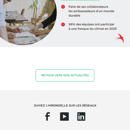
NOS EXPERTISES
Agriculture biologique
Commerce équitable
RETOUR VERS NOS ACTUALITÉS
Agriculture durable
Qualité et securité alimentaire
Responsabilité sociétale des entreprises
SUIVEZ L'HIRONDELLE SUR LES RÉSEAUX
Biodiversité et changement climatique
Allégations environnementales