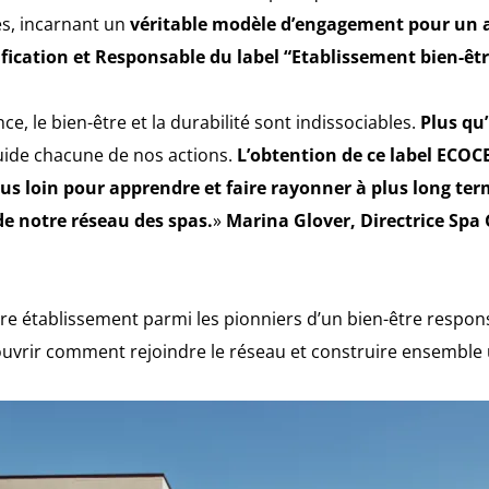
s, incarnant un
véritable modèle d’engagement pour un a
fication et Responsable du label “Etablissement bien-êt
e, le bien-être et la durabilité sont indissociables.
Plus qu
uide chacune de nos actions.
L’obtention de ce label ECOC
lus loin pour apprendre et faire rayonner à plus long te
de notre réseau des spas.
»
Marina Glover, Directrice Spa
tre établissement parmi les pionniers d’un bien-être respon
uvrir comment rejoindre le réseau et construire ensemble u