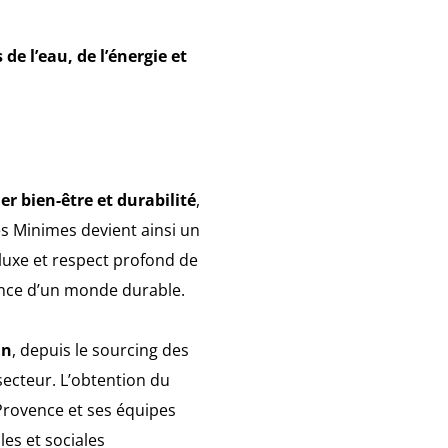
e l’eau, de l’énergie et
ier bien-être et durabilité
,
s Minimes devient ainsi un
 luxe et respect profond de
gence d’un monde durable.
in
, depuis le sourcing des
 secteur. L’obtention du
Provence et ses équipes
es et sociales