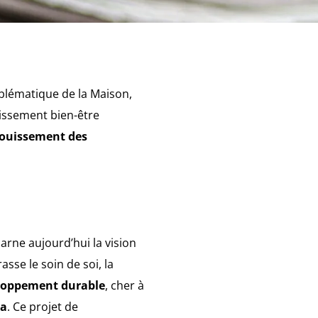
mblématique de la Maison,
lissement bien-être
anouissement des
carne aujourd’hui la vision
sse le soin de soi, la
eloppement durable
, cher à
pa
. Ce projet de