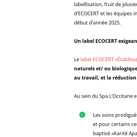
labellisation, fruit de plu
d’ECOCERT et les équipes in
début d’année 2025.
Un label ECOCERT exigean
Le
label ECOCERT «Établiss
naturels et/ ou biologiqu
au travail, et la réducti
Au sein du Spa L’Occitane e
Les soins prodigués
et pour certains c
baptisé «Karité Apa