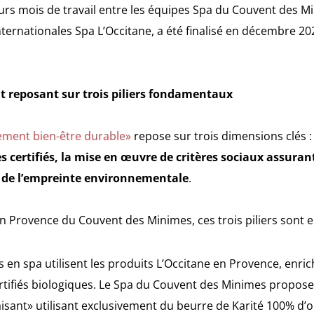
sieurs mois de travail entre les équipes Spa du Couvent des M
ternationales Spa L’Occitane, a été finalisé en décembre 20
t reposant sur trois piliers fondamentaux
ement bien-être durable»
repose sur trois dimensions clés 
es certifiés, la mise en œuvre de critères sociaux assura
on de l’empreinte environnementale
.
n Provence du Couvent des Minimes, ces trois piliers sont en
 en spa utilisent les produits L’Occitane en Provence, enric
ertifiés biologiques. Le Spa du Couvent des Minimes propose
isant» utilisant exclusivement du beurre de Karité 100% d’o