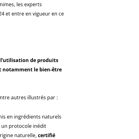
inimes, les experts
24 et entre en vigueur en ce
:
l’utilisation de produits
nt notamment le bien-être
tre autres illustrés par :
his en ingrédients naturels
 un protocole inédit
rigine naturelle,
certifié