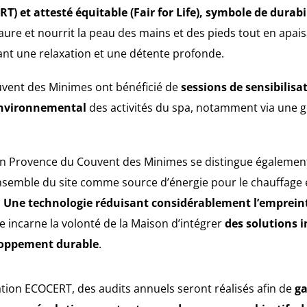
T) et attesté équitable (Fair for Life), symbole de durabil
ure et nourrit la peau des mains et des pieds tout en apaisa
sant une relaxation et une détente profonde.
vent des Minimes ont bénéficié de
sessions de sensibilisa
environnemental
des activités du spa, notamment via une g
en Provence du Couvent des Minimes se distingue également p
nsemble du site comme source d’énergie pour le chauffage et
.
Une technologie réduisant considérablement l’emprei
e incarne la volonté de la Maison d’intégrer
des solutions 
loppement durable
.
sation ECOCERT, des audits annuels seront réalisés afin de
ga