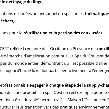
 le nettoyage du linge
,
rmations destinées au personnel du spa sur les
thématiques d
déchets
,
tions pour la
réutilisation et la gestion des eaux usées
.
OCERT reflète la volonté de L’Occitane en Provence de
concil
une démarche d’amélioration continue. Le Spa du Couvent de
pas du monde entier, démontrant qu’il est possible d’allier
e aujourd’hui, le luxe doit participer activement à l’émer
 professionnels
s’engager à chaque étape de la supply-cha
ation de leurs produits en spa. C’est un réel exemple pour le
nt bien-être durable” permettra à la Maison L’Occitane en 
ructurer leur transition vers des pratiques environnemental