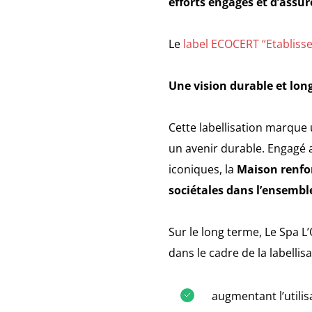
efforts engagés et d’assu
Le
label ECOCERT “Etabliss
Une vision durable et lo
Cette labellisation marque
un avenir durable. Engagé 
iconiques, la
Maison renfor
sociétales dans l’ensemble
Sur le long terme, Le Spa 
dans le cadre de la labelli
augmentant l’utilis