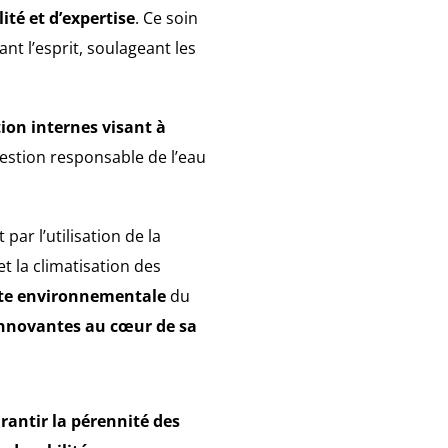
ité et d’expertise
. Ce soin
nt l’esprit, soulageant les
tion internes visant à
estion responsable de l’eau
ar l’utilisation de la
 la climatisation des
nte environnementale
du
innovantes au cœur de sa
rantir la pérennité des