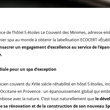
nce de l’hôtel 5 étoiles Le Couvent des Minimes, adresse e
emier spa au monde à obtenir la labellisation ECOCERT «Étab
onsacrer un engagement d’excellence au service de l’ép
e.
ale pour un spa d’exception
en couvent du XVIIe siècle réhabilité en hôtel 5 étoiles, in
’Occitane en Provence : un épanouissement global qui embra
ymbiose avec la nature. C’est tout naturellement que
le dév
e sa rénovation et de la construction de son nouveau S