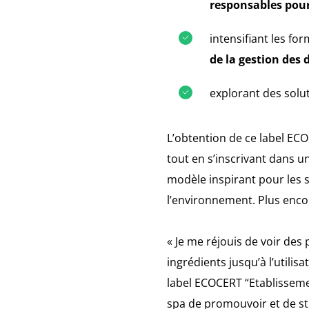
responsables pour
intensifiant les fo
de la gestion des 
explorant des solu
L’obtention de ce label EC
tout en s’inscrivant dans 
modèle inspirant pour les s
l’environnement. Plus encor
« Je me réjouis de voir des
ingrédients jusqu’à l’utilis
label ECOCERT “Etablisseme
spa de promouvoir et de st