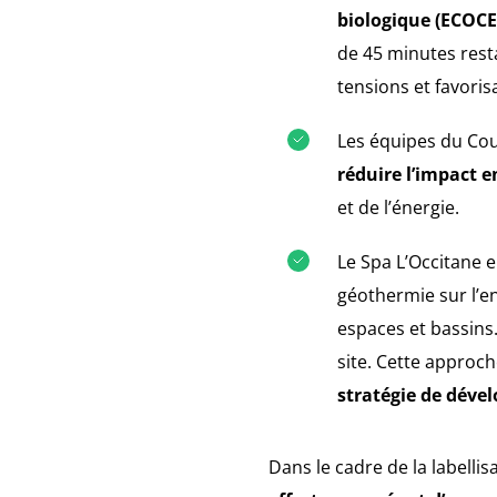
biologique (ECOCER
de 45 minutes resta
tensions et favori
Les équipes du Cou
réduire l’impact 
et de l’énergie.
Le Spa L’Occitane 
géothermie sur l’e
espaces et bassins
site. Cette approch
stratégie de déve
Dans le cadre de la labelli