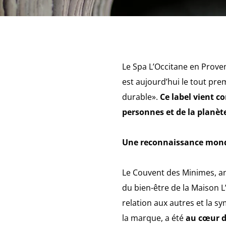
Le Spa L’Occitane en Prove
est aujourd’hui le tout pr
durable».
Ce label vient c
personnes et de la planèt
Une reconnaissance mondi
Le Couvent des Minimes, anci
du bien-être de la Maison L
relation aux autres et la s
la marque, a été
au cœur d