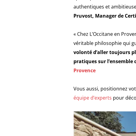
authentiques et ambitieuse
Pruvost, Manager de Certi
« Chez L’Occitane en Provenc
véritable philosophie qui g
volonté d’aller toujours p
pratiques sur l’ensemble 
Provence
Vous aussi, positionnez vo
équipe d’experts
pour déco