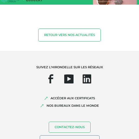
Produits de la maison
Matériaux durables
Agrofourniture
RETOUR VERS NOS ACTUALITÉS
SUIVEZ L'HIRONDELLE SUR LES RÉSEAUX
ACCÉDER AUX CERTIFICATS
NOS EXPERTISES
NOS BUREAUX DANS LE MONDE
Agriculture biologique
Commerce équitable
CONTACTEZ-NOUS
Agriculture durable