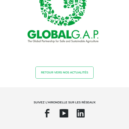
Cosmétique
Textile
Bois et forêt
Produits de la maison
Matériaux durables
Agrofourniture
RETOUR VERS NOS ACTUALITÉS
SUIVEZ L'HIRONDELLE SUR LES RÉSEAUX
NOS EXPERTISES