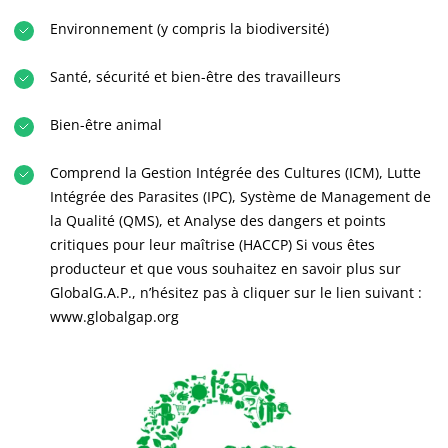
Agir via nos prestations
Environnement (y compris la biodiversité)
Progresser avec nos équipes
S’investir pour notre environnement
Santé, sécurité et bien-être des travailleurs
Innover avec notre écosystème
Bien-être animal
Comprend la Gestion Intégrée des Cultures (ICM), Lutte
Intégrée des Parasites (IPC), Système de Management de
la Qualité (QMS), et Analyse des dangers et points
critiques pour leur maîtrise (HACCP) Si vous êtes
producteur et que vous souhaitez en savoir plus sur
GlobalG.A.P., n’hésitez pas à cliquer sur le lien suivant :
www.globalgap.org
NOS SECTEURS D'ACTIVITÉ
Agroalimentaire