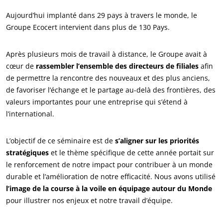
Aujourd’hui implanté dans 29 pays à travers le monde, le
Groupe Ecocert intervient dans plus de 130 Pays.
Après plusieurs mois de travail à distance, le Groupe avait à
cœur de
rassembler l’ensemble des directeurs de filiales
afin
de permettre la rencontre des nouveaux et des plus anciens,
de favoriser l’échange et le partage au-delà des frontières, des
valeurs importantes pour une entreprise qui s’étend à
l’international.
L’objectif de ce séminaire est de
s’aligner sur les priorités
stratégiques
et le thème spécifique de cette année portait sur
le renforcement de notre impact pour contribuer à un monde
durable et l’amélioration de notre efficacité. Nous avons utilisé
ECOCERT
l’image de la course à la voile en équipage autour du Monde
Qui sommes nous ?
pour illustrer nos enjeux et notre travail d’équipe.
Actualités