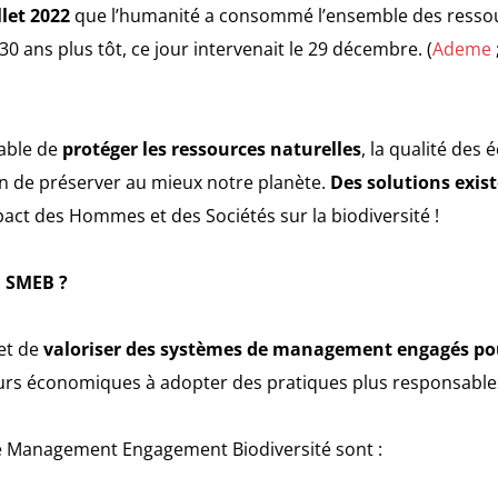
llet 2022
que l’humanité a consommé l’ensemble des ressou
0 ans plus tôt, ce jour intervenait le 29 décembre. (
Ademe
sable de
protéger les ressources naturelles
, la qualité des
in de préserver au mieux notre planète.
Des solutions exis
pact des Hommes et des Sociétés sur la biodiversité !
n SMEB ?
et de
valoriser des systèmes de management engagés pour
urs économiques à adopter des pratiques plus responsables,
de Management Engagement Biodiversité sont :