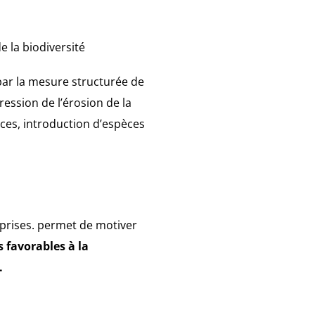
e la biodiversité
par la mesure structurée de
ression de l’érosion de la
rces, introduction d’espèces
eprises. permet de motiver
s favorables à la
.