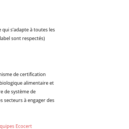
 qui s’adapte à toutes les
 label sont respectés)
nisme de certification
biologique alimentaire et
ère de système de
s secteurs à engager des
quipes Ecocert