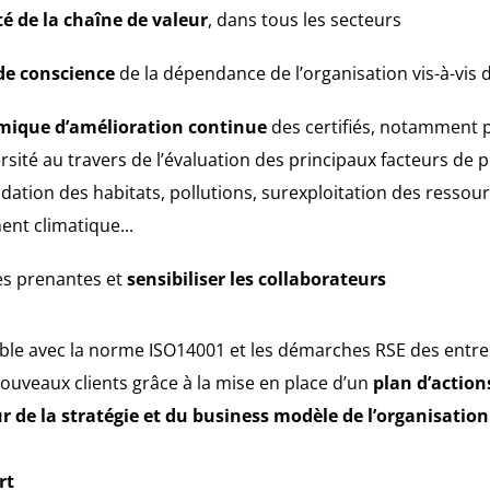
ité de la chaîne de valeur
, dans tous les secteurs
 de conscience
de la dépendance de l’organisation vis-à-vis d
ique d’amélioration continue
des certifiés, notamment 
rsité au travers de l’évaluation des principaux facteurs de p
adation des habitats, pollutions, surexploitation des ressou
ent climatique...
es prenantes et
sensibiliser les collaborateurs
tible avec la norme ISO14001 et les démarches RSE des entr
 nouveaux clients grâce à la mise en place d’un
plan d’action
r de la stratégie et du business modèle de l’organisation
rt