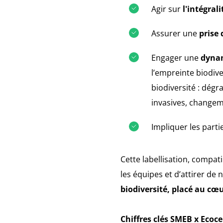
Agir sur
l'intégral
Assurer une
prise
Engager une
dynam
l’empreinte biodive
biodiversité : dégr
invasives, changem
Impliquer les parti
Cette labellisation, compa
les équipes et d’attirer de
biodiversité, placé au cœu
Chiffres clés SMEB x Ecoce