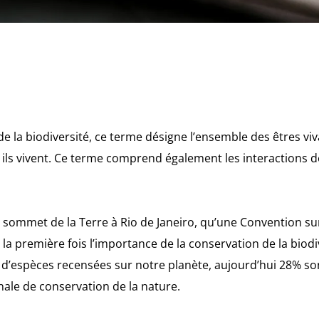
de la biodiversité, ce terme désigne l’ensemble des êtres viv
ils vivent. Ce terme comprend également les interactions de
u sommet de la Terre à Rio de Janeiro, qu’une Convention sur
la première fois l’importance de la conservation de la biod
n d’espèces recensées sur notre planète, aujourd’hui 28% so
nale de conservation de la nature.