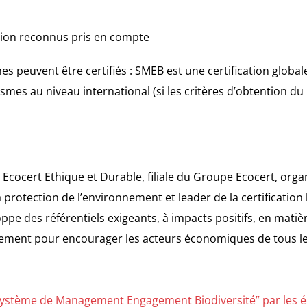
sion reconnus pris en compte
 peuvent être certifiés : SMEB est une certification globale
smes au niveau international (si les critères d’obtention du
 Ecocert Ethique et Durable, filiale du Groupe Ecocert, orga
protection de l’environnement et leader de la certification 
pe des référentiels exigeants, à impacts positifs, en mati
ment pour encourager les acteurs économiques de tous le
Système de Management Engagement Biodiversité” par les é