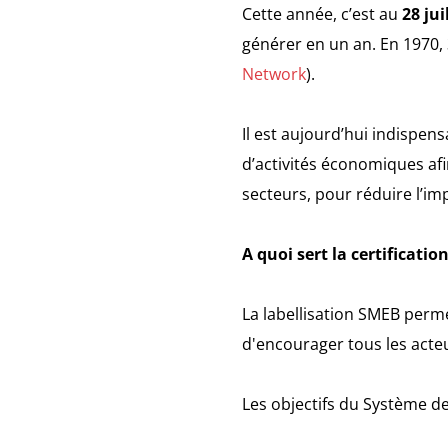
Cette année, c’est au
28 jui
générer en un an. En 1970, 3
Network
).
Il est aujourd’hui indispen
d’activités économiques af
secteurs, pour réduire l’im
A quoi sert la certificatio
La labellisation SMEB perm
d'encourager tous les acte
Les objectifs du Système 