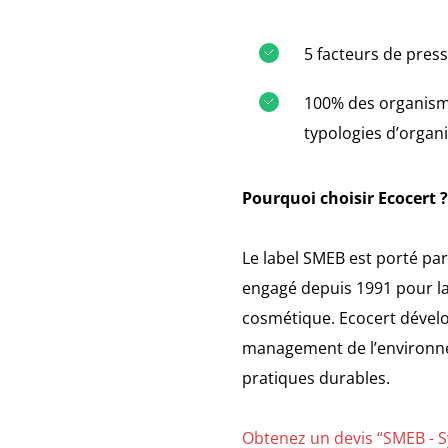
5 facteurs de pres
100% des organismes
typologies d’organi
Pourquoi choisir Ecocert ?
Le label SMEB est porté par
engagé depuis 1991 pour la 
cosmétique. Ecocert dévelop
management de l’environne
pratiques durables.
Obtenez un devis “SMEB - 