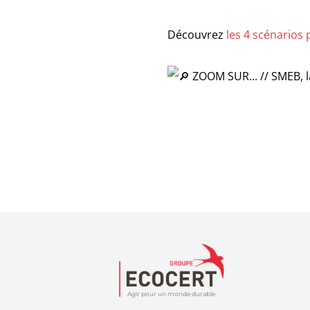
Découvrez
les 4 scénarios 
Agir pour un monde durable