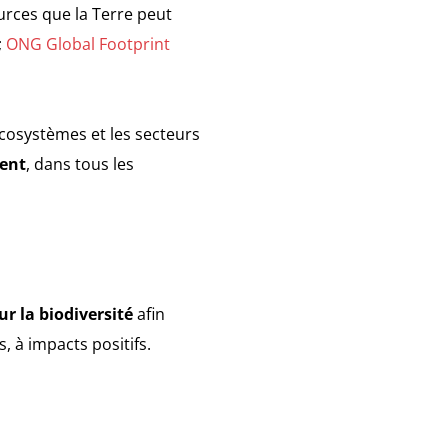
rces que la Terre peut
;
ONG Global Footprint
 écosystèmes et les secteurs
tent
, dans tous les
 la biodiversité
afin
 à impacts positifs.