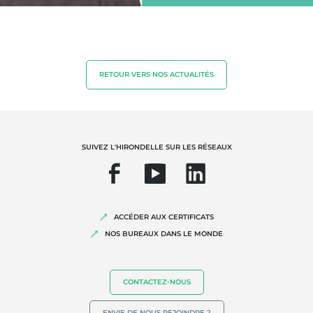
Produits de la maison
Matériaux durables
Agrofourniture
RETOUR VERS NOS ACTUALITÉS
SUIVEZ L'HIRONDELLE SUR LES RÉSEAUX
ACCÉDER AUX CERTIFICATS
NOS EXPERTISES
NOS BUREAUX DANS LE MONDE
Agriculture biologique
Commerce équitable
CONTACTEZ-NOUS
Agriculture durable
ENVIE DE NOUS REJOINDRE ?