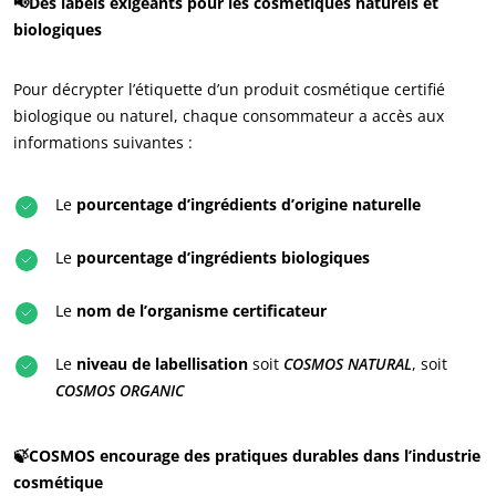
📢Des labels exigeants pour les cosmétiques naturels et
biologiques
Pour décrypter l’étiquette d’un produit cosmétique certifié
biologique ou naturel, chaque consommateur a accès aux
informations suivantes :
Le
pourcentage d’ingrédients d’origine naturelle
Le
pourcentage d’ingrédients biologiques
Le
nom de l’organisme certificateur
Le
niveau de labellisation
soit
COSMOS NATURAL
, soit
COSMOS ORGANIC
🍃COSMOS encourage des pratiques durables dans l’industrie
cosmétique