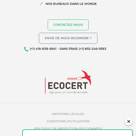
NOS BUREAUX DANS LE MONDE
CONTACTEZ-NOUS
ENVIE DE NOUS REJOINDRE ?
(+1) 418-838-6941 - SANS FRAIS: (+1) 855-246-9383
Agir pour un monde durable
MENTIONS LÉGALES
CONDITIONS D'UTILISATION
POLITIQUE DE PROTECTION DES DONNÉES
POLITIQUE DE TÉMOINS