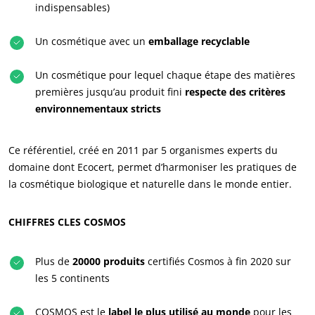
indispensables)
Actualités
Carrières
Un cosmétique avec un
emballage recyclable
Un cosmétique pour lequel chaque étape des matières
premières jusqu’au produit fini
respecte des critères
environnementaux stricts
Ce référentiel, créé en 2011 par 5 organismes experts du
domaine dont Ecocert, permet d’harmoniser les pratiques de
la cosmétique biologique et naturelle dans le monde entier.
CHIFFRES CLES COSMOS
Plus de
20000 produits
certifiés Cosmos à fin 2020 sur
les 5 continents
COSMOS est le
label le plus utilisé au monde
pour les