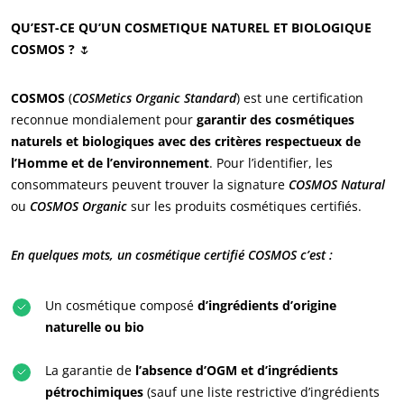
QU’EST-CE QU’UN COSMETIQUE NATUREL ET BIOLOGIQUE
COSMOS ?
🌷
COSMOS
(
COSMetics Organic Standard
) est une certification
reconnue mondialement pour
garantir des cosmétiques
naturels et biologiques avec des critères respectueux de
l’Homme et de l’environnement
. Pour l’identifier, les
consommateurs peuvent trouver la signature
COSMOS Natural
ou
COSMOS Organic
sur les produits cosmétiques certifiés.
En quelques mots, un cosmétique certifié COSMOS c’est :
Un cosmétique composé
d’ingrédients d’origine
naturelle ou bio
ECOCERT
La garantie de
l’absence d’OGM et d’ingrédients
Qui sommes nous ?
pétrochimiques
(sauf une liste restrictive d’ingrédients