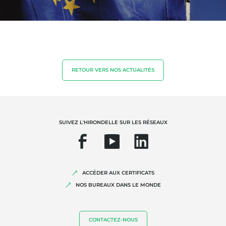
NOS EXPERTISES
Agriculture biologique
RETOUR VERS NOS ACTUALITÉS
Commerce équitable
Agriculture durable
Qualité et securité alimentaire
SUIVEZ L'HIRONDELLE SUR LES RÉSEAUX
Responsabilité sociétale des entreprises
Biodiversité et changement climatique
Allégations environnementales
ACCÉDER AUX CERTIFICATS
NOS BUREAUX DANS LE MONDE
CONTACTEZ-NOUS