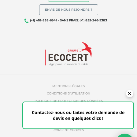
ENVIE DE NOUS REJOINDRE ?
(+1) 418-838-6941 - SANS FRAIS: (+1) 855-246-9383
Agir pour un monde durable
MENTIONS LÉGALES
CONDITIONS D'UTILISATION
POLITIQUE DE PROTECTION DES DONNÉES
POLITIQUE DE TÉMOINS
Contactez-nous ou faites votre demande de
RÉFÉRENCES ABUSIVES
devis en quelques clics !
ETHIQUE & ALERTE
ESPACE CLIENT
CONSENT CHOICES