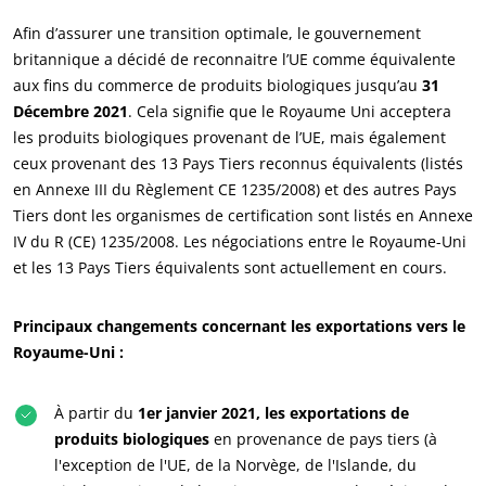
Afin d’assurer une transition optimale, le gouvernement
britannique a décidé de reconnaitre l’UE comme équivalente
aux fins du commerce de produits biologiques jusqu’au
31
Décembre 2021
. Cela signifie que le Royaume Uni acceptera
les produits biologiques provenant de l’UE, mais également
ceux provenant des 13 Pays Tiers reconnus équivalents (listés
en Annexe III du Règlement CE 1235/2008) et des autres Pays
Tiers dont les organismes de certification sont listés en Annexe
IV du R (CE) 1235/2008. Les négociations entre le Royaume-Uni
et les 13 Pays Tiers équivalents sont actuellement en cours.
ECOCERT
Principaux changements concernant les exportations vers le
Qui sommes nous ?
Royaume-Uni :
Actualités
À partir du
1er janvier 2021, les exportations de
Carrières
produits biologiques
en provenance de pays tiers (à
l'exception de l'UE, de la Norvège, de l'Islande, du