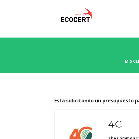
MIS CE
Está solicitando un presupuesto p
4C
The Common Co