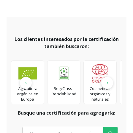
Los clientes interesados por la certificación
también buscaron:
Agricultura
RecyClass -
Cosméticos
MS
orgánica en
Reciclabilidad
orgánicos y
Europa
naturales
Busque una certificación para agregarla: