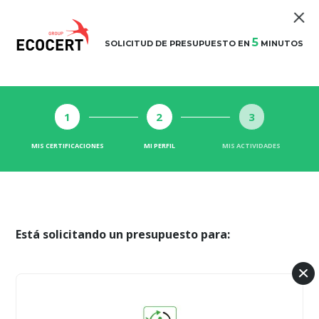
5
SOLICITUD DE PRESUPUESTO EN
MINUTOS
1
2
3
MIS CERTIFICACIONES
MI PERFIL
MIS ACTIVIDADES
Está solicitando un presupuesto para: