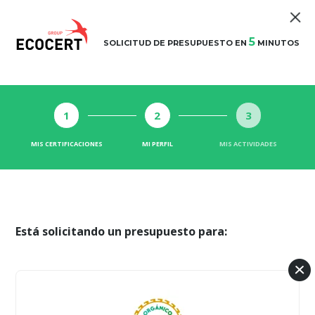
5
SOLICITUD DE PRESUPUESTO EN
MINUTOS
1
2
3
MIS CERTIFICACIONES
MI PERFIL
MIS ACTIVIDADES
Está solicitando un presupuesto para: