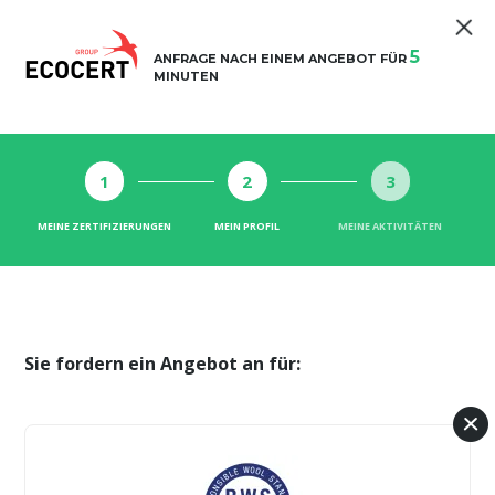
5
ANFRAGE NACH EINEM ANGEBOT FÜR
MINUTEN
1
2
3
MEINE ZERTIFIZIERUNGEN
MEIN PROFIL
MEINE AKTIVITÄTEN
Sie fordern ein Angebot an für: