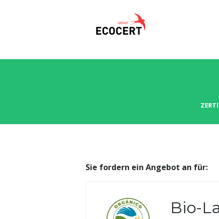
ZERT
Sie fordern ein Angebot an für:
Bio-L