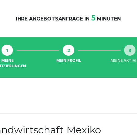
5
IHRE ANGEBOTSANFRAGE IN
MINUTEN
1
2
3
MEINE
MEIN PROFIL
MEINE AKTIV
IFIZIERUNGEN
andwirtschaft Mexiko