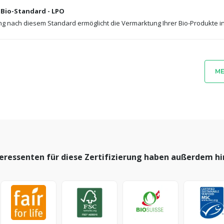
Bio-Standard - LPO
ung nach diesem Standard ermöglicht die Vermarktung Ihrer Bio-Produkte i
ME
eressenten für diese Zertifizierung haben außerdem h