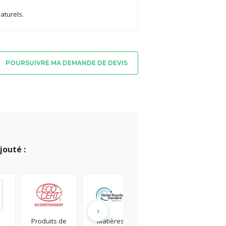
aturels.
POURSUIVRE MA DEMANDE DE DEVIS
jouté :
Produits de
Matières
Plastique
Étab