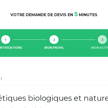
5
VOTRE DEMANDE DE DEVIS EN
MINUTES
1
2
3
ERTIFICATIONS
MON PROFIL
MON ACTIV
:
iques biologiques et nature