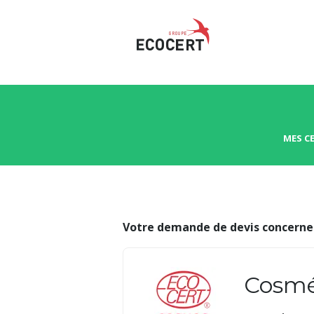
MES C
Votre demande de devis concerne 
Cosmét