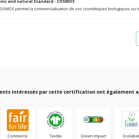
nic and natural Standard - COSMOS
 COSMOS permet la commercialisation de vos cosmétiques biologiques ou n
ients intéressés par cette certification ont également a
Commerce
Textile
Green Impact
Ecolabel