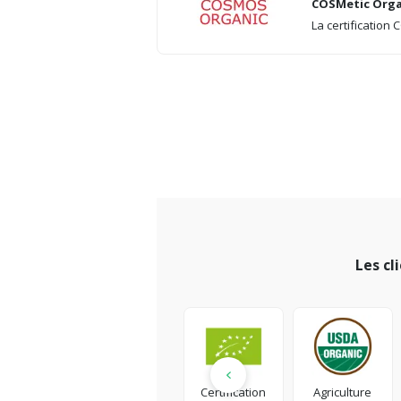
COSMetic Orga
La certification
Les cl
Certification
Agriculture