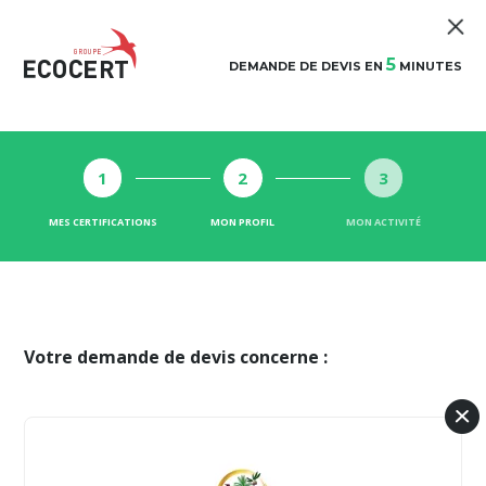
5
DEMANDE DE DEVIS EN
MINUTES
1
2
3
MES CERTIFICATIONS
MON PROFIL
MON ACTIVITÉ
Votre demande de devis concerne :