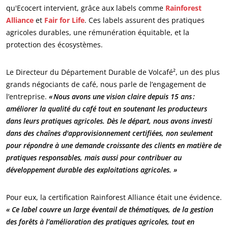
qu'Ecocert intervient, grâce aux labels comme
Rainforest
ECOCERT
Alliance
et
Fair for Life
. Ces labels assurent des pratiques
agricoles durables, une rémunération équitable, et la
Qui sommes nous ?
protection des écosystèmes.
Actualités
Carrières
Le Directeur du Département Durable de Volcafé², un des plus
grands négociants de café, nous parle de l’engagement de
l’entreprise.
« Nous avons une vision claire depuis 15 ans :
améliorer la qualité du café tout en soutenant les producteurs
dans leurs pratiques agricoles. Dès le départ, nous avons investi
dans des chaînes d'approvisionnement certifiées, non seulement
pour répondre à une demande croissante des clients en matière de
pratiques responsables, mais aussi pour contribuer au
développement durable des exploitations agricoles. »
Pour eux, la certification Rainforest Alliance était une évidence.
« Ce label couvre un large éventail de thématiques, de la gestion
des forêts à l’amélioration des pratiques agricoles, tout en