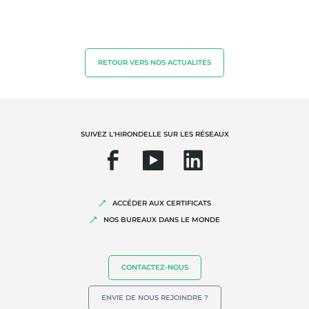
Qualité et securité alimentaire
Responsabilité sociétale des entreprises
Biodiversité et changement climatique
RETOUR VERS NOS ACTUALITÉS
Allégations environnementales
SUIVEZ L'HIRONDELLE SUR LES RÉSEAUX
ACCÉDER AUX CERTIFICATS
NOS BUREAUX DANS LE MONDE
CONTACTEZ-NOUS
ENVIE DE NOUS REJOINDRE ?