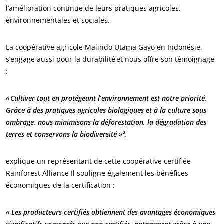
l’amélioration continue de leurs pratiques agricoles,
environnementales et sociales.
La coopérative agricole Malindo Utama Gayo en Indonésie,
s’engage aussi pour la durabilité et nous offre son témoignage
:
« Cultiver tout en protégeant l’environnement est notre priorité.
Grâce à des pratiques agricoles biologiques et à la culture sous
ombrage, nous minimisons la déforestation, la dégradation des
terres et conservons la biodiversité »³,
NOS SECTEURS D'ACTIVITÉ
explique un représentant de cette coopérative certifiée
Agroalimentaire
Rainforest Alliance Il souligne également les bénéfices
économiques de la certification :
Cosmétique
Textile
« Les producteurs certifiés obtiennent des avantages économiques
Bois et forêt