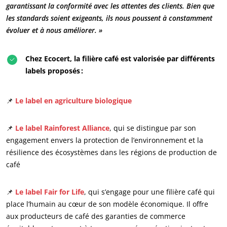
garantissant la conformité avec les attentes des clients. Bien que
les standards soient exigeants, ils nous poussent à constamment
évoluer et à nous améliorer. »
Chez Ecocert, la filière café est valorisée par différents
labels proposés :
📌
Le label en agriculture biologique
📌
Le label Rainforest Alliance
, qui se distingue par son
engagement envers la protection de l’environnement et la
résilience des écosystèmes dans les régions de production de
café
📌
Le label Fair for Life
, qui s’engage pour une filière café qui
NOS ENGAGEMENTS RSE
place l’humain au cœur de son modèle économique. Il offre
Agir via nos prestations
aux producteurs de café des garanties de commerce
Progresser avec nos équipes