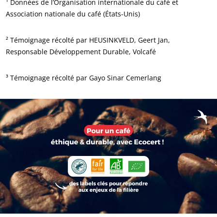
¹ Données de l’Organisation internationale du café et
Association nationale du café (États-Unis)
² Témoignage récolté par HEUSINKVELD, Geert Jan,
Responsable Développement Durable, Volcafé
³ Témoignage récolté par Gayo Sinar Cemerlang
NOS EXPERTISES
Agriculture biologique
Commerce équitable
Agriculture durable