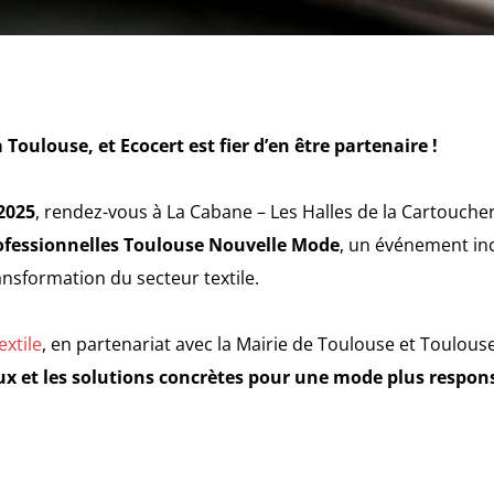
 Toulouse, et Ecocert est fier d’en être partenaire !
2025
, rendez-vous à La Cabane – Les Halles de la Cartouche
rofessionnelles Toulouse Nouvelle Mode
, un événement in
nsformation du secteur textile.
xtile
, en partenariat avec la Mairie de Toulouse et Toulou
ux et les solutions concrètes pour une mode plus responsa