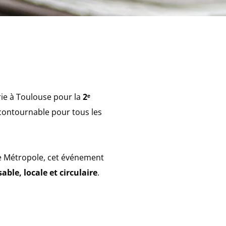
rie à Toulouse pour la
2ᵉ
contournable pour tous les
se Métropole, cet événement
ble, locale et circulaire
.