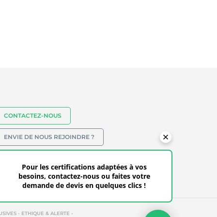
CONTACTEZ-NOUS
ENVIE DE NOUS REJOINDRE ?
(+33) 5 62 07 34 24
Pour les certifications adaptées à vos
besoins, contactez-nous ou faites votre
demande de devis en quelques clics !
-
-
USIVES
ETHIQUE & ALERTE