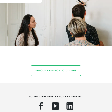
Agriculture durable
Qualité et securité alimentaire
Responsabilité sociétale des entreprises
Biodiversité et changement climatique
Allégations environnementales
RETOUR VERS NOS ACTUALITÉS
SUIVEZ L'HIRONDELLE SUR LES RÉSEAUX