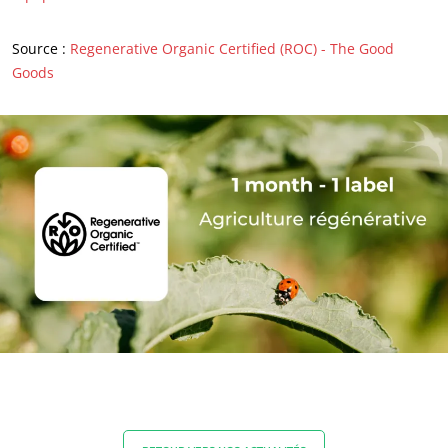
Source :
Regenerative Organic Certified (ROC) - The Good
Goods
NOS EXPERTISES
Agriculture biologique
Commerce équitable
Agriculture durable