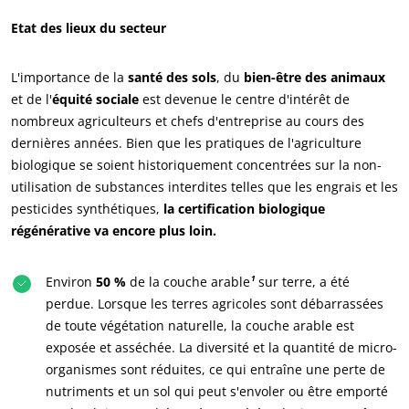
Etat des lieux du secteur
L'importance de la
santé des sols
, du
bien-être des animaux
et de l'
équité sociale
est devenue le centre d'intérêt de
nombreux agriculteurs et chefs d'entreprise au cours des
dernières années. Bien que les pratiques de l'agriculture
biologique se soient historiquement concentrées sur la non-
utilisation de substances interdites telles que les engrais et les
pesticides synthétiques,
la certification biologique
régénérative va encore plus loin.
Environ
50 %
de la couche arable
¹
sur terre, a été
perdue. Lorsque les terres agricoles sont débarrassées
ECOCERT
de toute végétation naturelle, la couche arable est
exposée et asséchée. La diversité et la quantité de micro-
Qui sommes nous ?
organismes sont réduites, ce qui entraîne une perte de
Actualités
nutriments et un sol qui peut s'envoler ou être emporté