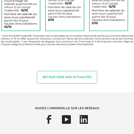
NOS SECTEURS D'ACTIVITÉ
Agroalimentaire
Cosmétique
Textile
Bois et forêt
RETOUR VERS NOS ACTUALITÉS
Produits de la maison
Emballages durables
Agrofourniture
SUIVEZ L'HIRONDELLE SUR LES RÉSEAUX