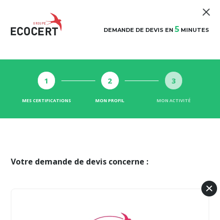
5
DEMANDE DE DEVIS EN
MINUTES
1
2
3
MES CERTIFICATIONS
MON PROFIL
MON ACTIVITÉ
Votre demande de devis concerne :