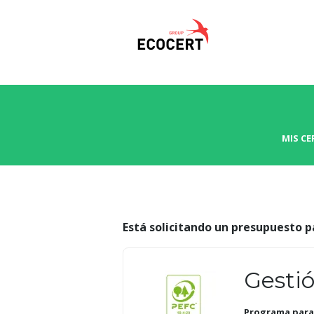
MIS CE
Está solicitando un presupuesto p
Gestió
Programa para 