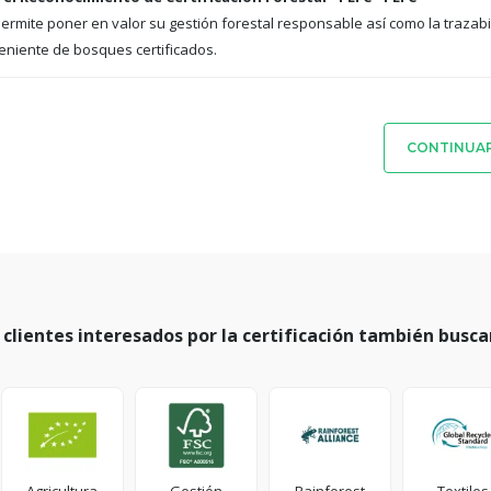
 permite poner en valor su gestión forestal responsable así como la traza
niente de bosques certificados.
CONTINUAR
 clientes interesados por la certificación también busca