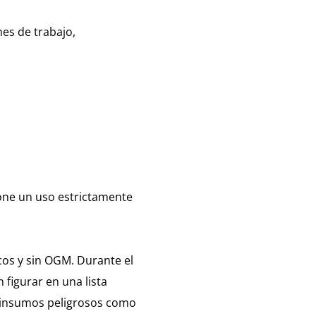
nes de trabajo,
pone un uso estrictamente
ticos y sin OGM. Durante el
figurar en una lista
e insumos peligrosos como