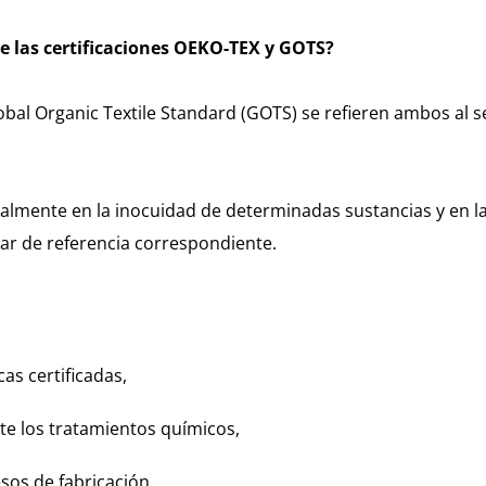
re las certificaciones OEKO-TEX y GOTS?
obal Organic Textile Standard (GOTS) se refieren ambos al se
almente en la inocuidad de determinadas sustancias y en l
ar de referencia correspondiente.
cas certificadas,
nte los tratamientos químicos,
sos de fabricación,