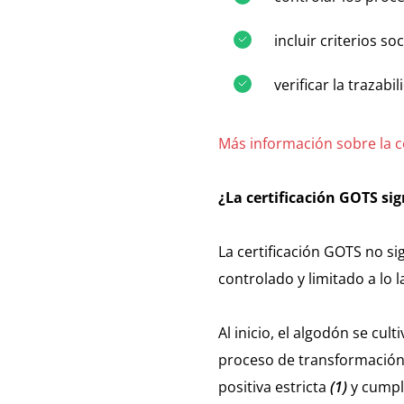
incluir criterios s
verificar la trazab
Más información sobre la ce
¿La certificación GOTS si
La certificación GOTS no si
controlado y limitado a lo 
Al inicio, el algodón se cult
proceso de transformación,
positiva estricta
(1)
y cumpl