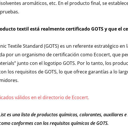
solventes aromáticos, etc. En el producto final, se establece
 pruebas.
ducto textil está realmente certificado GOTS y que el ce
nic Textile Standard (GOTS) es un referente estratégico en la
tida por un organismo de certificación como Ecocert, que p
erials” junto con el logotipo GOTS. Por lo tanto, los produ
n los requisitos de GOTS, lo que ofrece garantías a lo larg
umidores.
icados válidos en el directorio de Ecocert.
e List es una lista de productos químicos, colorantes, auxiliares 
como conformes con los requisitos químicos de GOTS.