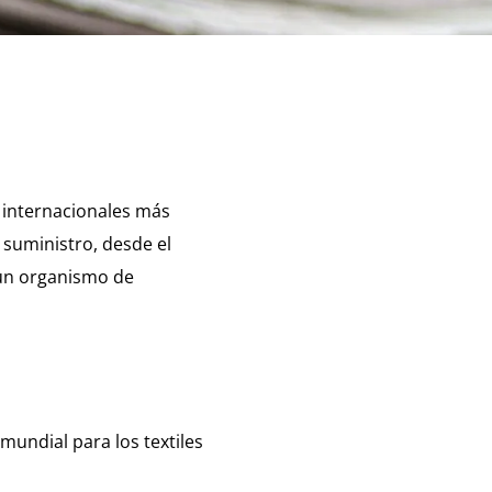
s internacionales más
 suministro, desde el
r un organismo de
mundial para los textiles