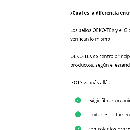
¿Cuál es la diferencia ent
Los sellos OEKO-TEX y el Gl
verifican lo mismo.
OEKO-TEX se centra princip
productos, según el estánd
GOTS va más allá al:
exigir fibras orgáni
limitar estrictame
controlar los proce