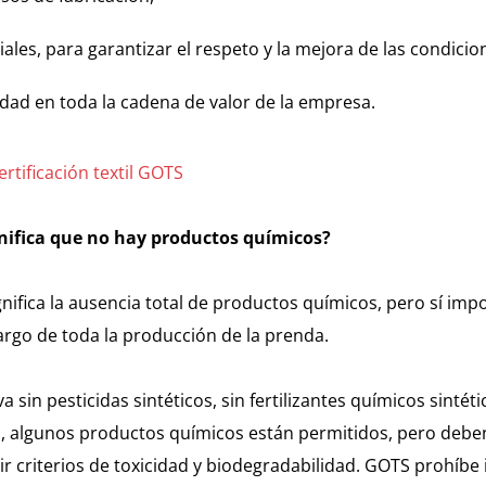
ociales, para garantizar el respeto y la mejora de las condicio
ilidad en toda la cadena de valor de la empresa.
rtificación textil GOTS
gnifica que no hay productos químicos?
gnifica la ausencia total de productos químicos, pero sí im
largo de toda la producción de la prenda.
iva sin pesticidas sintéticos, sin fertilizantes químicos sinté
 algunos productos químicos están permitidos, pero deben 
ir criterios de toxicidad y biodegradabilidad. GOTS prohíb