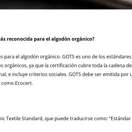
 más reconocida para el algodón orgánico?
ones para el algodón orgánico. GOTS es uno de los estándare
es orgánicos, ya que la certificación cubre toda la cadena de
al, e incluye criterios sociales. GOTS debe ser emitida po
e como Ecocert.
ic Textile Standard, que puede traducirse como: “Estándar 