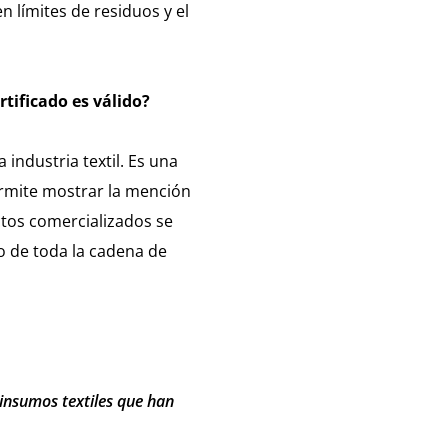
n límites de residuos y el
rtificado es válido?
 industria textil. Es una
ermite mostrar la mención
ctos comercializados se
o de toda la cadena de
e insumos textiles que han