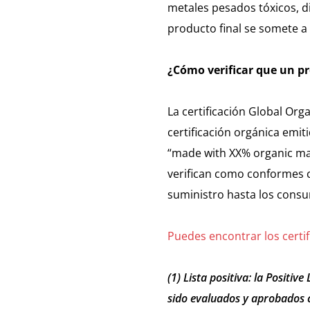
metales pesados tóxicos, di
producto final se somete a
¿Cómo verificar que un pro
La certificación Global Orga
certificación orgánica emi
“made with XX% organic mat
verifican como conformes co
suministro hasta los cons
Puedes encontrar los certif
(1) Lista positiva: la Positiv
sido evaluados y aprobados 