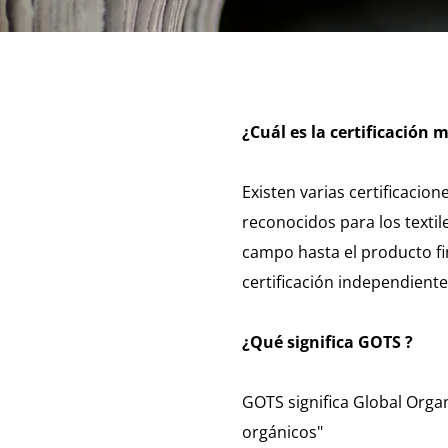
¿Cuál es la certificación
Existen varias certificaci
reconocidos para los textil
campo hasta el producto fin
certificación independient
¿Qué significa GOTS ?
GOTS significa Global Organ
orgánicos"