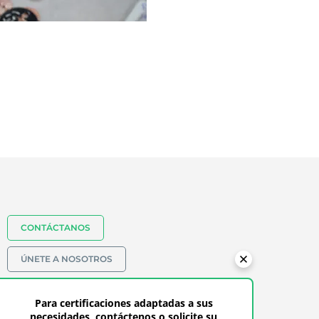
CONTÁCTANOS
ÚNETE A NOSOTROS
+52 55 80 80 08 49
Para certificaciones adaptadas a sus
necesidades, contáctenos o solicite su