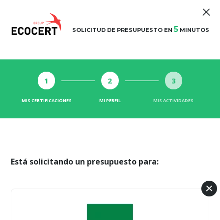
5
SOLICITUD DE PRESUPUESTO EN
MINUTOS
1
2
3
MIS CERTIFICACIONES
MI PERFIL
MIS ACTIVIDADES
Está solicitando un presupuesto para: