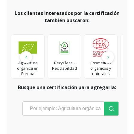
Los clientes interesados por la certificación
también buscaron:
Agricultura
RecyClass -
Cosméticos
MS
orgánica en
Reciclabilidad
orgánicos y
Europa
naturales
Busque una certificación para agregarla: