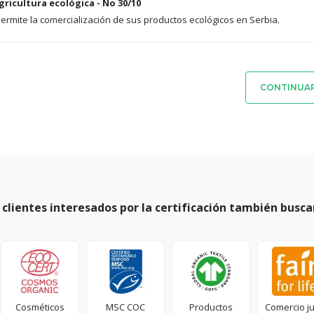
gricultura ecológica - No 30/10
 permite la comercialización de sus productos ecológicos en Serbia.
CONTINUAR
 clientes interesados por la certificación también busca
Cosméticos
MSC COC
Productos
Comercio j