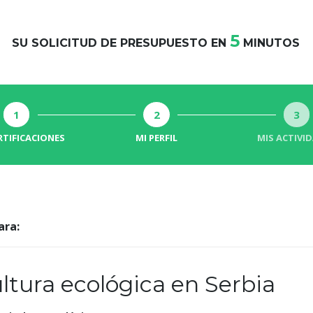
5
SU SOLICITUD DE PRESUPUESTO EN
MINUTOS
1
2
3
RTIFICACIONES
MI PERFIL
MIS ACTIVI
ara:
ltura ecológica en Serbia