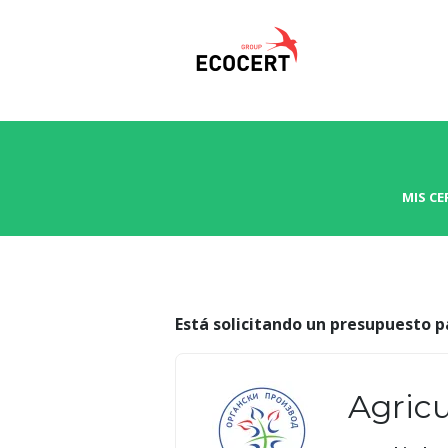
MIS CE
Está solicitando un presupuesto p
Agricu