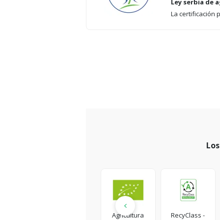
Ley serbia de a
La certificación
Los
Agricultura
RecyClass -