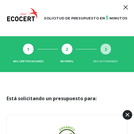
5
SOLICITUD DE PRESUPUESTO EN
MINUTOS
1
2
3
MIS CERTIFICACIONES
MI PERFIL
MIS ACTIVIDADES
Está solicitando un presupuesto para: