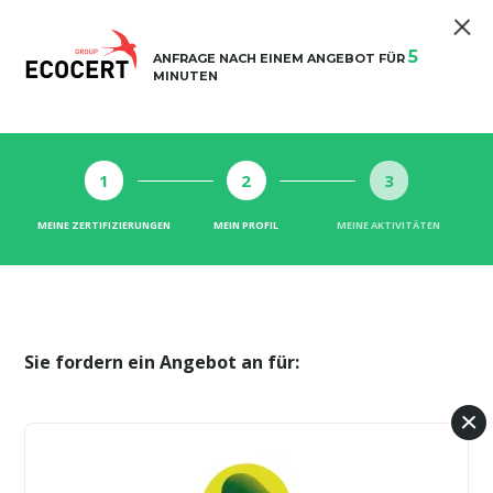
5
ANFRAGE NACH EINEM ANGEBOT FÜR
MINUTEN
1
2
3
MEINE ZERTIFIZIERUNGEN
MEIN PROFIL
MEINE AKTIVITÄTEN
Sie fordern ein Angebot an für: